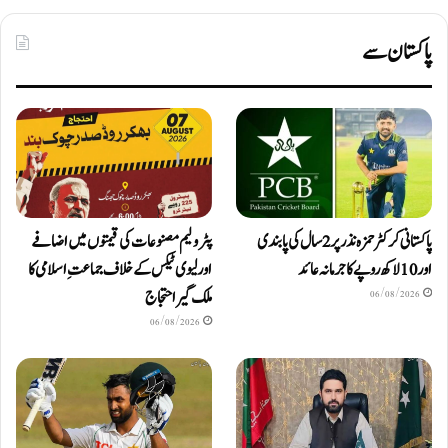
پاکستان سے
پاکستانی کرکٹر حمزہ نذر پر 2 سال کی پابندی
پٹرولیم مصنوعات کی قیمتوں میں اضافے
اور 10 لاکھ روپےکا جرمانہ عائد
اور لیوی ٹیکس کے خلاف جماعتِ اسلامی کا
ملک گیر احتجاج
06/08/2026
06/08/2026