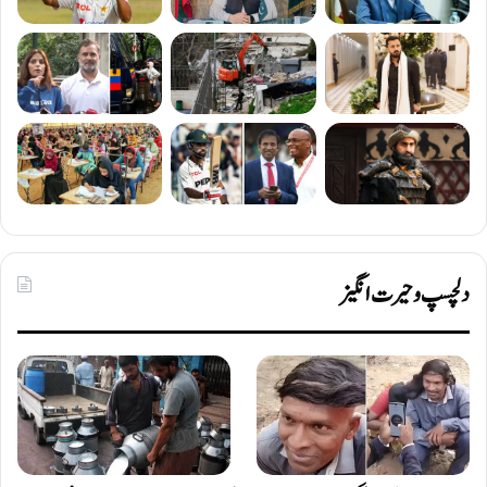
دلچسپ و حیرت انگیز