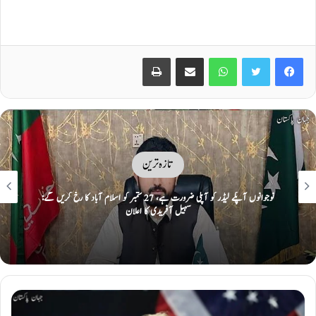
Print
Share via Email
WhatsApp
Twitter
Facebook
تازہ ترین
عبداللّٰہ شفیق 49 سال بعد ویسٹ انڈیز میں 150 رنز بنانے والے پاکستانی بیٹر