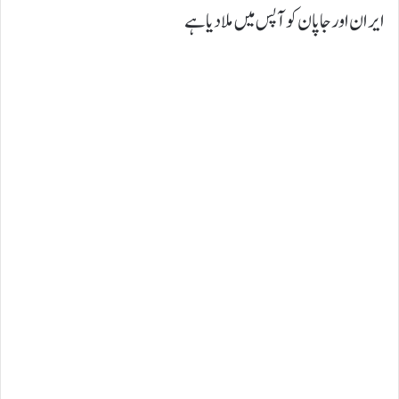
ایران اور جاپان کو آپس میں ملا دیا ہے