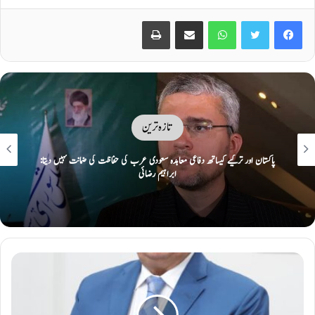
Print
Share via Email
WhatsApp
Twitter
Facebook
تازہ ترین
ایک پر حملہ سب پر حملہ تصور: مکہ کی سرزمین پر پاک، ترک سعودی دفاعی معاہدہ
طے