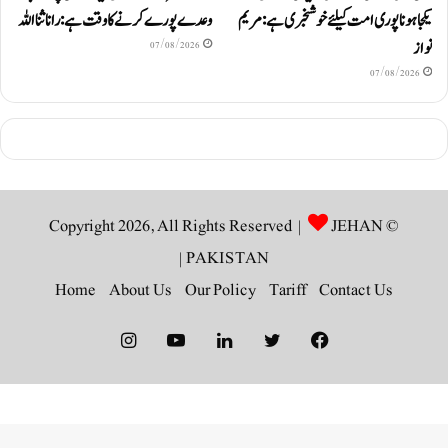
وعدے پورے کرنے کا وقت ہے: رانا ثنا اللہ
یکجا ہونا پوری امت کیلئے خوشخبری ہے: مریم
نواز
07/08/2026
07/08/2026
JEHAN
© Copyright 2026, All Rights Reserved |
|
PAKISTAN
Home
About Us
Our Policy
Tariff
Contact Us
Instagram
YouTube
LinkedIn
Twitter
Facebook