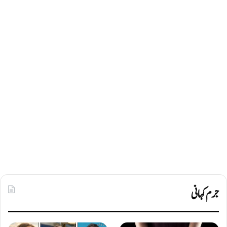
جرم کہانی