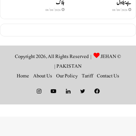
ہے: بلاول
ہلاک
08/08/2026
08/08/2026
JEHAN
© Copyright 2026, All Rights Reserved |
|
PAKISTAN
Home
About Us
Our Policy
Tariff
Contact Us
Instagram
YouTube
LinkedIn
Twitter
Facebook