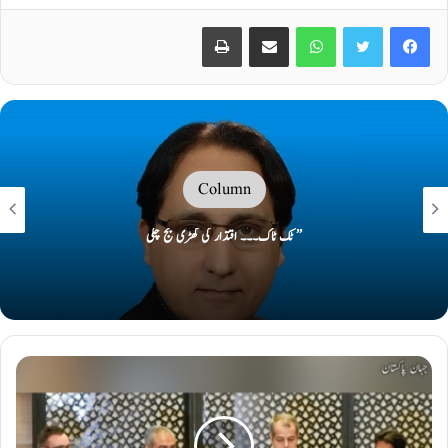
Print
Share via Email
WhatsApp
Twitter
Facebook
Column
’’ ٹک ٹاک۔۔۔ اقتدار کی گھڑی بج چکی