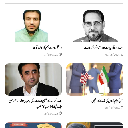
سمندروں کی سیاست اور امن کی نئی سفارت
وائٹل فورس: جسم کی محافظ قوت
07/08/2026
07/08/2026
امن کیلئے پاکستان کی مخلصانہ کاوشیں
سندھ حکومت کا تعلیمی اصلاحات کی جانب بڑا قدم، خصوصی
بچوں کیلئے44 ارب کا منصوبہ
07/08/2026
06/08/2026