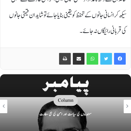
سیکھ کر انسانی جانوں کے تحفظ کو یقینی بنایا جائے تو شاید ان قیمتی جانوں
کی قربانی رائیگاں نہ جائے۔
Print
Share via Email
WhatsApp
Twitter
Facebook
Column
سمندروں کی سیاست اور امن کی نئی سفارت