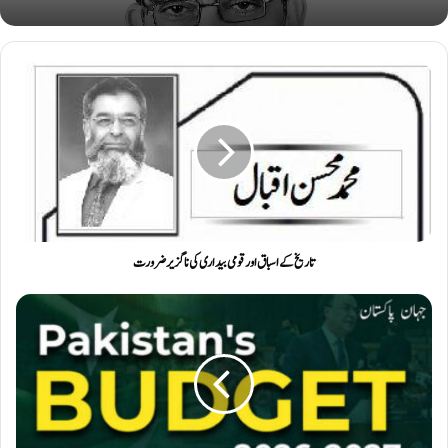
تاریخ کے اسباق اور قومی بیداری کی ناگزیر ضرورت