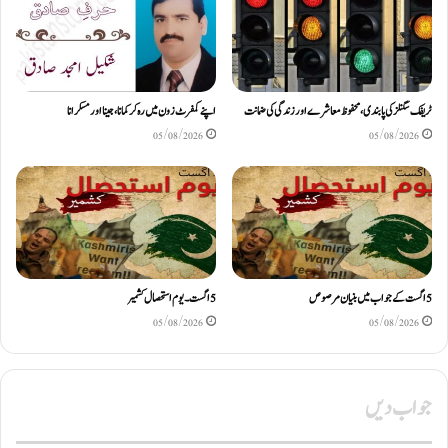
ٹریفک سگنلز کی پابندی، محفوظ معاشرے اور زندگی کی ضمانت
اپنے کمفرٹ زون میں رہ کر کمانا، جینا اور مسکرانا
05/08/2026
05/08/2026
5اگست کے جواب میں بنیان مرصوص
5اگست۔ یوم استحصال کشمیر
05/08/2026
05/08/2026
جواب دیں