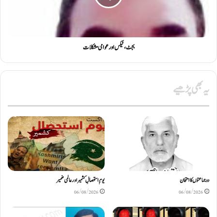
بجٹ، ٹیکس اور عوامی مشکلات
یہ بھی پڑھیے
دو جماعتوں کا امتحان
یومِ استحصالِ کشمیر اور عالمی ضمیر
06/08/2026
06/08/2026