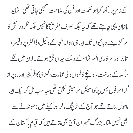
کے نام پر رکھا گیا جو حکمت اور فن کی علامت سمجھی جاتی تھی۔ شاید
بانیان یہی چاہتے تھے کہ یہ جگہ صرف تفریح کا نہیں بلکہ فکر و دانش کا
مرکز بنے۔ دہائیوں تک ایسا ہی ہوا۔ شہر کے وکیل، ڈاکٹر، پروفیسر،
تاجر اور سرکاری افسر شام کے وقت یہاں جمع ہوتے۔ لان میں لگے
برگد کے درخت، اونچے کالموں والی عمارت، لکڑی کا فرنیچر اور وہ پرانا
گراموفون جس پر کلاسیکل موسیقی بجتی تھی، یہ سب مل کر ایک ایسا
ماحول بناتے تھے جو آج کے شاپنگ مالز اور کیفے میں ڈھونڈنے سے
بھی نہیں ملتا۔ بزرگ ممبران آج بھی بتاتے ہیں کہ قیامِ پاکستان کے