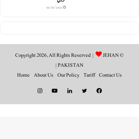
کر دی
06/08/2026
JEHAN
© Copyright 2026, All Rights Reserved |
|
PAKISTAN
Home
About Us
Our Policy
Tariff
Contact Us
Instagram
YouTube
LinkedIn
Twitter
Facebook