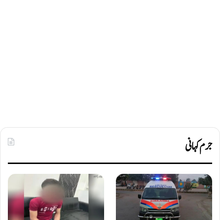
جرم کہانی