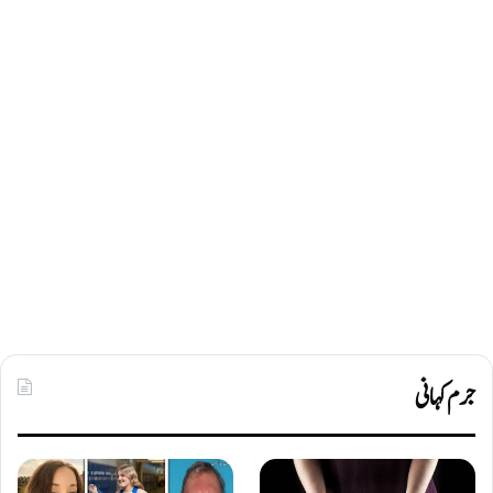
جرم کہانی