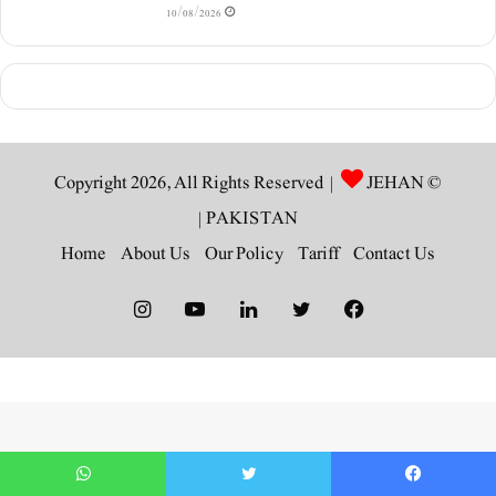
10/08/2026
JEHAN
© Copyright 2026, All Rights Reserved |
|
PAKISTAN
Home
About Us
Our Policy
Tariff
Contact Us
Instagram
YouTube
LinkedIn
Twitter
Facebook
WhatsApp
Twitter
Faceboo