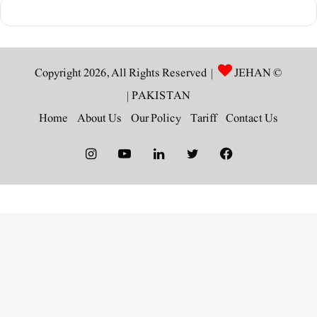
JEHAN
© Copyright 2026, All Rights Reserved |
|
PAKISTAN
Home
About Us
Our Policy
Tariff
Contact Us
Instagram
YouTube
LinkedIn
Twitter
Facebook