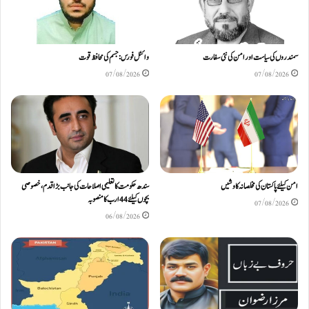
سمندروں کی سیاست اور امن کی نئی سفارت
وائٹل فورس: جسم کی محافظ قوت
07/08/2026
07/08/2026
امن کیلئے پاکستان کی مخلصانہ کاوشیں
سندھ حکومت کا تعلیمی اصلاحات کی جانب بڑا قدم، خصوصی
بچوں کیلئے44 ارب کا منصوبہ
07/08/2026
06/08/2026