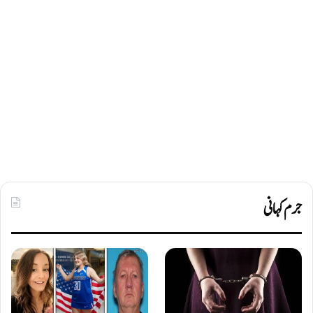
جرم کہانی