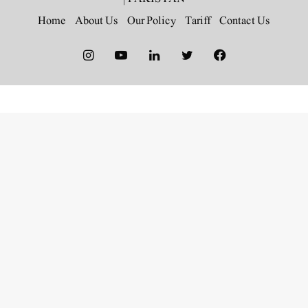
Home
About Us
Our Policy
Tariff
Contact Us
Instagram
YouTube
LinkedIn
Twitter
Facebook