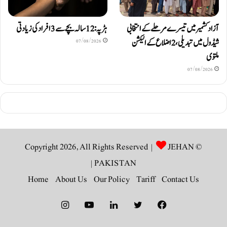
آزادکشمیر میں تیسرے مرحلے کے انتخابی
ہڑپہ: 12 سالہ بچے سے 3 افراد کی زیادتی
شیڈول میں تبدیلی، 2 اضلاع کے الیکشن
07/08/2026
ملتوی
07/08/2026
JEHAN
© Copyright 2026, All Rights Reserved |
|
PAKISTAN
Home
About Us
Our Policy
Tariff
Contact Us
Instagram
YouTube
LinkedIn
Twitter
Facebook