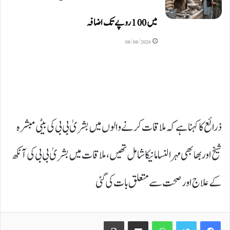
میں 100 روپے تک اضافہ
08/08/2026
ذرائع کا کہنا ہے کہ ملاقات کرنے والوں میں بشریٰ بی بی کی بیٹی مبشرہ
شیخ اور بھابھی مہر النسا مانیکا شامل تھیں، ملاقات میں بشریٰ بی بی کی آنکھ
کے علاج اور صحت سے متعلق بات کی گئی
Print
Share via Email
WhatsApp
Twitter
Facebook