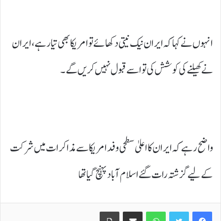
انہوں نے کہا کہ ایران نیک نیتی دکھائے تو امریکا بھی تیار ہے، ایران
نے کھیلنے کی کوشش کی تو اسے قبول نہیں کریں گے۔
واضح رہے کہ ایران کا اعلیٰ سطحی وفد امریکا سے مذاکرات میں شرکت
کے لیے گزشتہ رات گئے اسلام آباد پہنچ گیا تھا
Print
Share via Email
WhatsApp
Twitter
Facebook