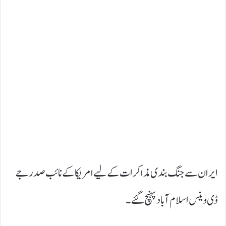
ایران سے جنگ بندی مذاکرات کے لیے امریکا کے نائب صدر جے
ڈی وینس اسلام آباد پہنچ گئے۔