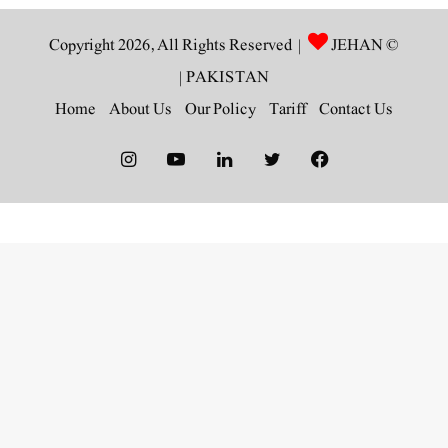
JEHAN
© Copyright 2026, All Rights Reserved |
|
PAKISTAN
Home
About Us
Our Policy
Tariff
Contact Us
Instagram
YouTube
LinkedIn
Twitter
Facebook