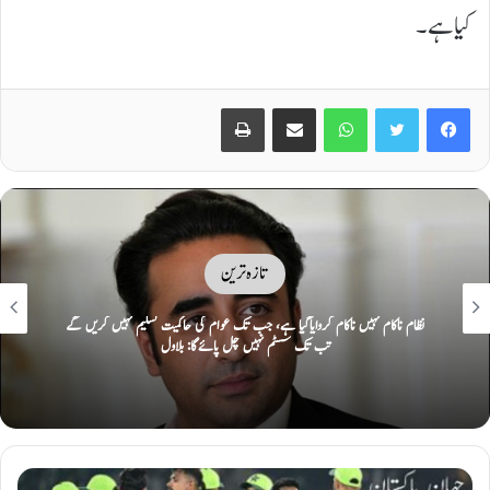
کیا ہے۔
Print
Share via Email
WhatsApp
Twitter
Facebook
تازہ ترین
تین بڑی معاشی، عسکری و سیاسی طاقتوں کا یکجا ہونا پوری امت کیلئے خوشخبری ہے:
مریم نواز