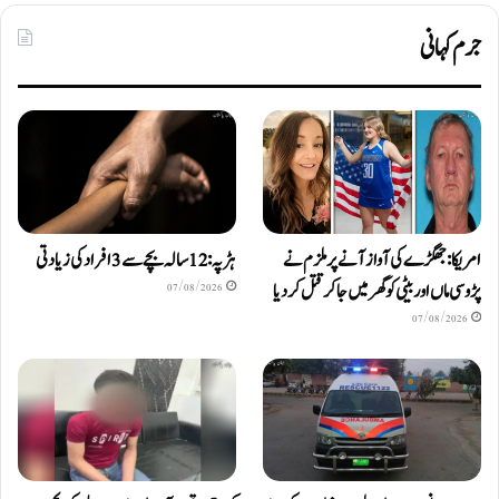
جرم کہانی
امریکا: جھگڑے کی آواز آنے پر ملزم نے
ہڑپہ: 12 سالہ بچے سے 3 افراد کی زیادتی
پڑوسی ماں اور بیٹی کو گھر میں جا کر قتل کر دیا
07/08/2026
07/08/2026