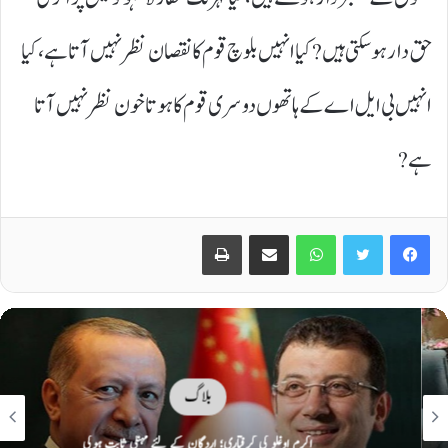
حق دار ہوسکتی ہیں? کیا انہیں بلوچ قوم کا نقصان نظر نہیں آتا ہے، کیا
انہیں بی ایل اے کے ہاتھوں دوسری قوم کا ہوتا خون نظر نہیں آتا
ہے?
Print
Share via Email
WhatsApp
Twitter
Facebook
بلاگ
اکرم اوغلو کی گرفتاری؛ اردگان کے لئے مہنگی ثابت ہوگی