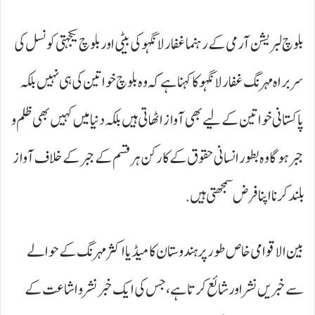
بلوچ لبریشن آرمی کے رہنما غفار لانگہو کی بیٹی اور بلوچ یکجہتی کونسل کی
سربراہ مہرنگ غفار لانگہو کا کہنا ہے کہ وہ بلوچ خواتین کی ہی نہیں بلکہ
پاکستانی خواتین کے لیے بھی آواز اٹھاتی ہیں بلکہ دنیا میں کہیں بھی ظلم و
جبر ہوگا وہ بطور انسانی حقوق کے کارکن ہر قسم کے جبر کے خلاف آواز
بلند کرنا اپنا فرض سمجھتی ہیں.
بین الاقوامی خاص طور پر ہندوستان کا میڈیا اکثر مہرنگ کے حوالے
سے خبریں نشر اور شائع کرتا ہے، جس کی ایک خبر نشر و اشاعت کے