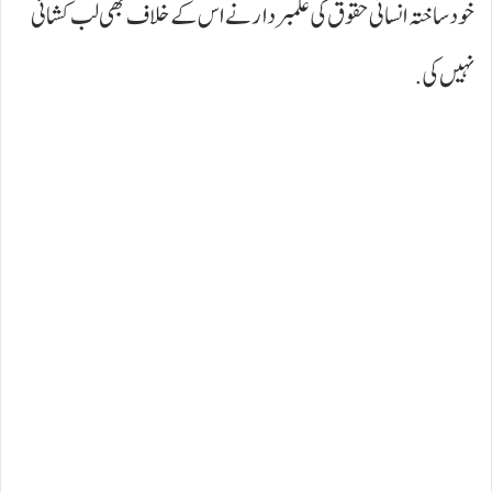
خود ساختہ انسانی حقوق کی علمبردار نے اس کے خلاف بھی لب کشائی
نہیں کی.