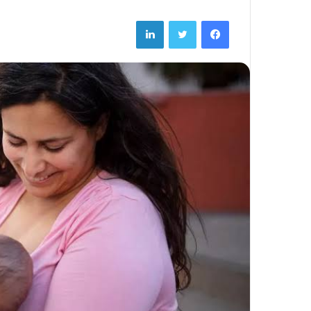
LinkedIn
Twitter
Facebook