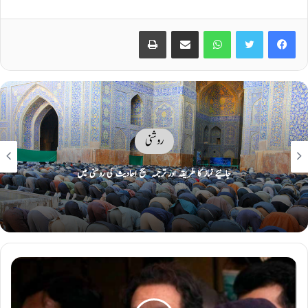
Print
Share via Email
WhatsApp
Twitter
Facebook
روشنی
اعتکاف کن کن صورتوں میں فاسد ہوجاتا ہے؟