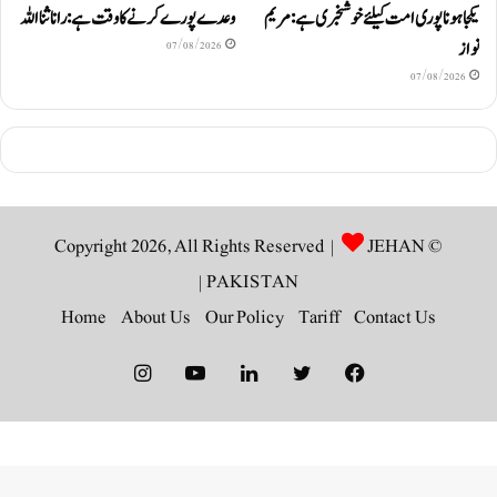
یکجا ہونا پوری امت کیلئے خوشخبری ہے: مریم
وعدے پورے کرنے کا وقت ہے: رانا ثنا اللہ
نواز
07/08/2026
07/08/2026
JEHAN
© Copyright 2026, All Rights Reserved |
|
PAKISTAN
Home
About Us
Our Policy
Tariff
Contact Us
Instagram
YouTube
LinkedIn
Twitter
Facebook