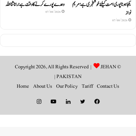
یکجا ہونا پوری امت کیلئے خوشخبری ہے: مریم
وعدے پورے کرنے کا وقت ہے: رانا ثنا اللہ
نواز
07/08/2026
07/08/2026
JEHAN
© Copyright 2026, All Rights Reserved |
|
PAKISTAN
Home
About Us
Our Policy
Tariff
Contact Us
Instagram
YouTube
LinkedIn
Twitter
Facebook