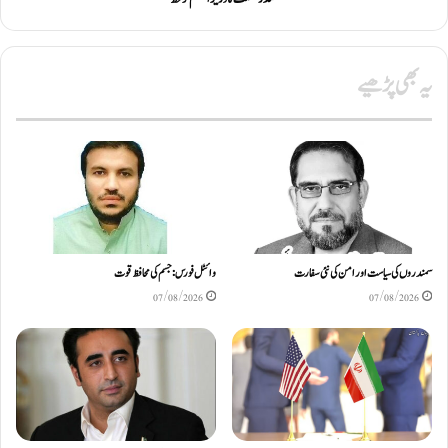
یہ بھی پڑھیے
سمندروں کی سیاست اور امن کی نئی سفارت
وائٹل فورس: جسم کی محافظ قوت
07/08/2026
07/08/2026