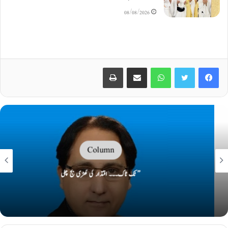
08/08/2026
Print
Share via Email
WhatsApp
Twitter
Facebook
Column
’’ ٹک ٹاک۔۔۔ اقتدار کی گھڑی بج چکی