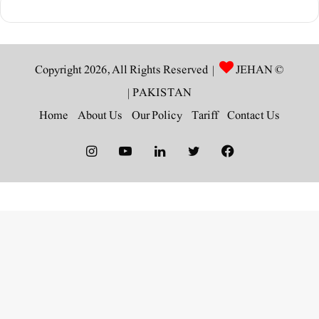
JEHAN
© Copyright 2026, All Rights Reserved |
|
PAKISTAN
Home
About Us
Our Policy
Tariff
Contact Us
Instagram
YouTube
LinkedIn
Twitter
Facebook