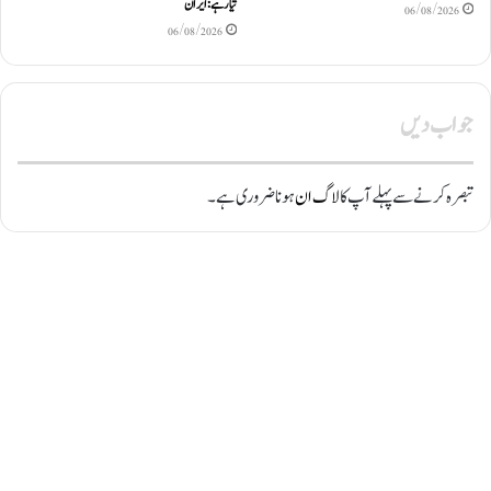
تیار ہے: ایران
06/08/2026
06/08/2026
جواب دیں
تبصرہ کرنے سے پہلے آپ کا
لاگ ان
ہونا ضروری ہے۔