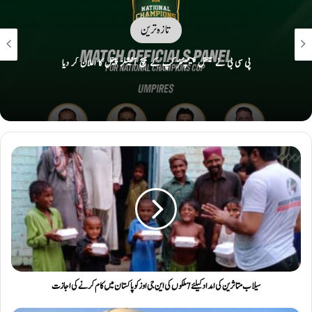
تازہ ترین
پی سی بی نے نیشنل چیمپئنز کپ کے میچ آفیشلز پینل کا اعلان کر دیا
سیلاب متاثرین کی امداد کیلئے 7 ملکوں کی این جی اوز کو پاکستان میں کام کرنے کی اجازت