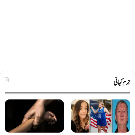
جرم کہانی