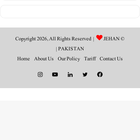
JEHAN
© Copyright 2026, All Rights Reserved |
|
PAKISTAN
Home
About Us
Our Policy
Tariff
Contact Us
Instagram
YouTube
LinkedIn
Twitter
Facebook