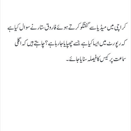
کراچی میں میڈیا سے گفتگو کرتے ہوئے فاروق ستار نے سوال کیا ہے
کہ رپورٹ میں ایسا کیا ہے جسے چھپایا جا رہا ہے؟ چاہتے ہیں کہ اگلی
سماعت پر کیس کا فیصلہ سنایا جائے۔