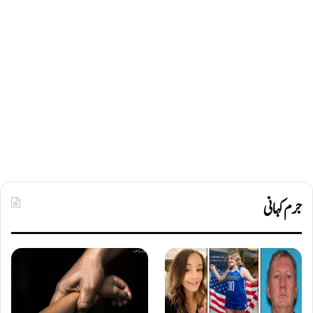
جرم کہانی