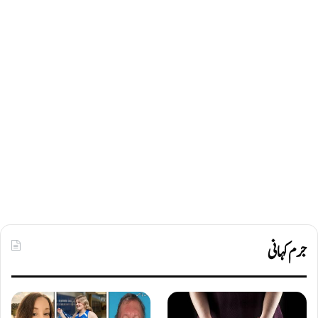
جرم کہانی