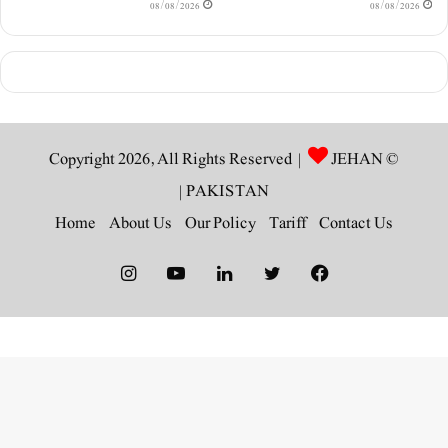
08/08/2026
08/08/2026
JEHAN
© Copyright 2026, All Rights Reserved |
|
PAKISTAN
Home
About Us
Our Policy
Tariff
Contact Us
Instagram
YouTube
LinkedIn
Twitter
Facebook