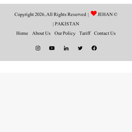
JEHAN
© Copyright 2026, All Rights Reserved |
|
PAKISTAN
Home
About Us
Our Policy
Tariff
Contact Us
Instagram
YouTube
LinkedIn
Twitter
Facebook