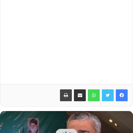
Print
Share via Email
WhatsApp
Twitter
Facebook