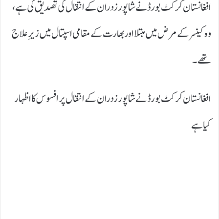
افغانستان کرکٹ بورڈ نے شاپور زدران کے انتقال کی تصدیق کی ہے،
وہ کینسر کے مرض میں مبتلا اور بھارت کے مقامی اسپتال میں زیرِ علاج
تھے۔
افغانستان کرکٹ بورڈ نے شاپور زدران کے انتقال پر افسوس کا اظہار
کیا ہے