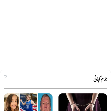
جرم کہانی