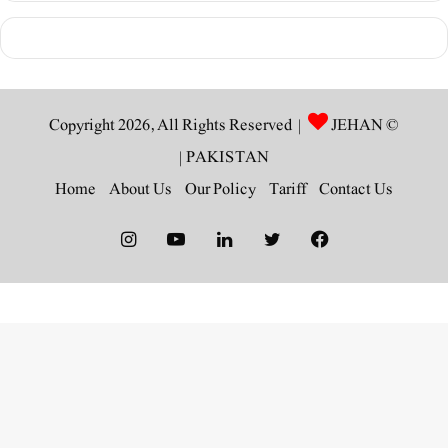
JEHAN
© Copyright 2026, All Rights Reserved |
|
PAKISTAN
Home
About Us
Our Policy
Tariff
Contact Us
Instagram
YouTube
LinkedIn
Twitter
Facebook