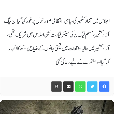
اجلاس میں آزاد کشمیر کی سیاسی، انتظامی صورتحال پر غور کیا گیا، ن لیگ
آزاد کشمیر، مسلم لیگ ن کی سینئر قیادت بھی اجلاس میں شریک تھی،
آزاد کشمیر میں حالیہ واقعات میں قیمتی جانوں کے ضیاع پر دکھ کا اظہار
کیا گیا اور مغفرت کے لیے دعا کی گئی
Print
Share via Email
WhatsApp
Twitter
Facebook