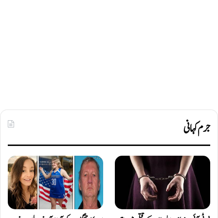
جرم کہانی