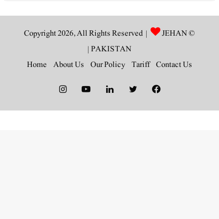
JEHAN
© Copyright 2026, All Rights Reserved |
|
PAKISTAN
Home
About Us
Our Policy
Tariff
Contact Us
Instagram
YouTube
LinkedIn
Twitter
Facebook