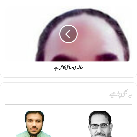
مکالمہ ہی مسائل کا حل ہے
یہ بھی پڑھیے