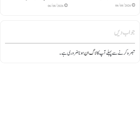
06/08/2026
06/08/2026
جواب دیں
تبصرہ کرنے سے پہلے آپ کا
لاگ ان
ہونا ضروری ہے۔