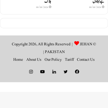
ہے: بلاول
ہلاک
08/08/2026
08/08/2026
JEHAN
© Copyright 2026, All Rights Reserved |
|
PAKISTAN
Home
About Us
Our Policy
Tariff
Contact Us
Instagram
YouTube
LinkedIn
Twitter
Facebook