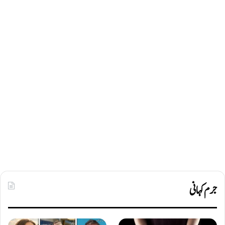
جرم کہانی