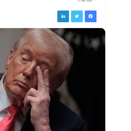
11/06/2026
LinkedIn
Twitter
Facebook