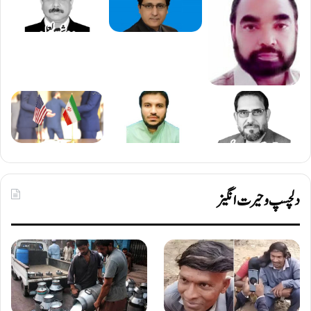
دلچسپ و حیرت انگیز