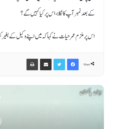
کے بعد نمبر آپ کا نکلا، اس پر کیا کہیں گے؟
اس پر ملزم عمر حیات نے کہا کہ میں اپنے وکیل کے بغیر
Print
Share via Email
Twitter
Facebook
Share
t