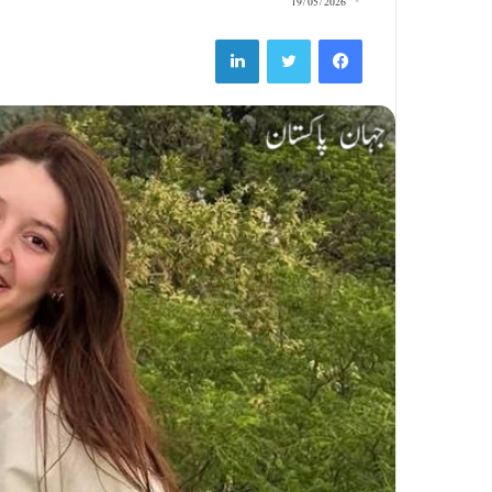
19/05/2026
LinkedIn
Twitter
Facebook