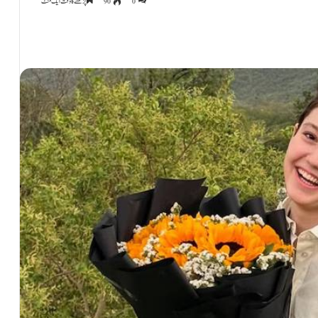
0
90
پڑھنے کا وقت ایک منٹ