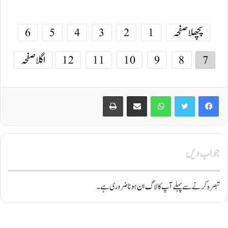
پچھلا صفحہ
1
2
3
4
5
6
7
8
9
10
11
12
اگلا صفحہ
Print
Share via Email
WhatsApp
Twitter
Facebook
جواب دیں
تبصرہ کرنے سے پہلے آپ کا
لاگ ان
ہونا ضروری ہے۔