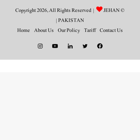
JEHAN
© Copyright 2026, All Rights Reserved |
|
PAKISTAN
Home
About Us
Our Policy
Tariff
Contact Us
Instagram
YouTube
LinkedIn
Twitter
Facebook