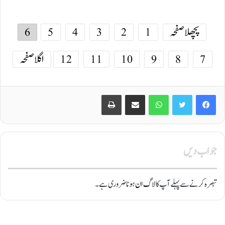
پچھلا صفحہ
1
2
3
4
5
6
7
8
9
10
11
12
اگلا صفحہ
Print
Share via Email
WhatsApp
Twitter
Facebook
جواب دیں
تبصرہ کرنے سے پہلے آپ کا
لاگ ان
ہونا ضروری ہے۔