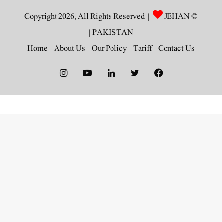
JEHAN
© Copyright 2026, All Rights Reserved |
|
PAKISTAN
Home
About Us
Our Policy
Tariff
Contact Us
Instagram
YouTube
LinkedIn
Twitter
Facebook