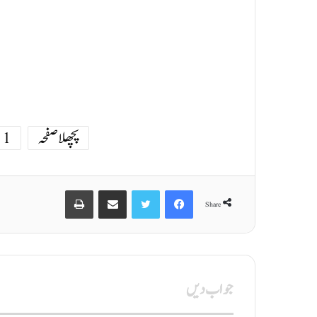
پچھلا صفحہ
1
Print
Share via Email
Twitter
Facebook
Share
جواب دیں