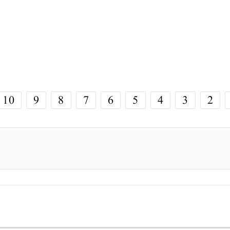
10
9
8
7
6
5
4
3
2