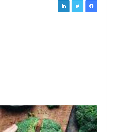
LinkedIn
Twitter
Facebook