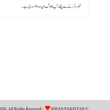
تبصرہ کرنے سے پہلے آپ کا
لاگ ان
ہونا ضروری ہے۔
JEHAN PAKISTAN
© Copyright 2026, All Rights Reserved |