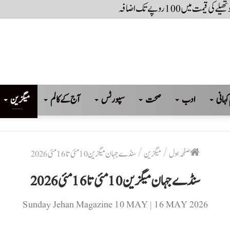
کہانی
ادب
صحت
سپورٹس
آج کے کالم
میگزین
صفحہ اول
/
میگزین
/
سنڈے جہان میگزین 10 مئی تا 16 مئی 2026
سنڈے جہان میگزین 10 مئی تا 16 مئی 2026
Sunday Jehan Magazine 10 MAY | 16 MAY 2026