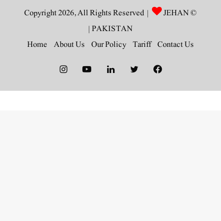
JEHAN
© Copyright 2026, All Rights Reserved |
|
PAKISTAN
Home
About Us
Our Policy
Tariff
Contact Us
Instagram
YouTube
LinkedIn
Twitter
Facebook