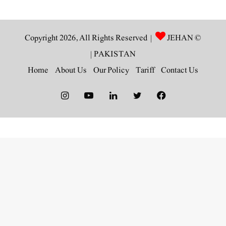
JEHAN
© Copyright 2026, All Rights Reserved |
|
PAKISTAN
Home
About Us
Our Policy
Tariff
Contact Us
Instagram
YouTube
LinkedIn
Twitter
Facebook