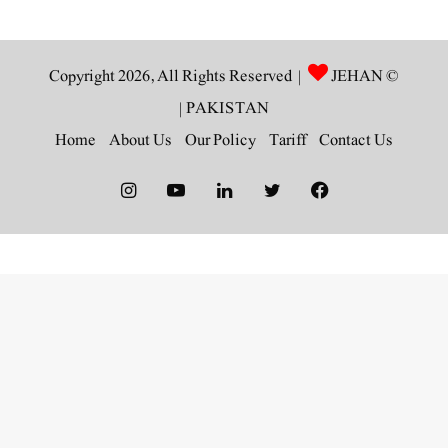
JEHAN
© Copyright 2026, All Rights Reserved |
|
PAKISTAN
Home
About Us
Our Policy
Tariff
Contact Us
Instagram
YouTube
LinkedIn
Twitter
Facebook