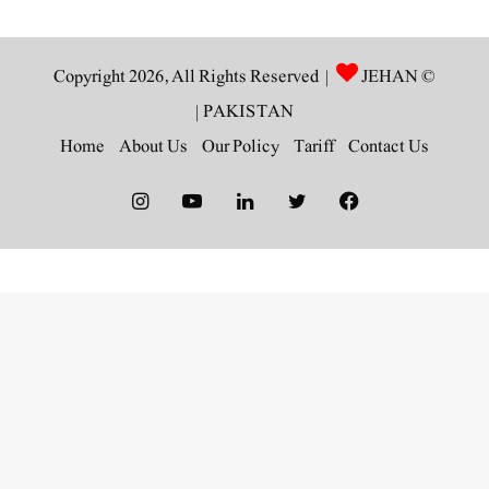
JEHAN
© Copyright 2026, All Rights Reserved |
|
PAKISTAN
Home
About Us
Our Policy
Tariff
Contact Us
Instagram
YouTube
LinkedIn
Twitter
Facebook