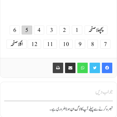
پچھلا صفحہ
1
2
3
4
5
6
7
8
9
10
11
12
اگلا صفحہ
Print
Share via Email
WhatsApp
Twitter
Facebook
جواب دیں
تبصرہ کرنے سے پہلے آپ کا
لاگ ان
ہونا ضروری ہے۔