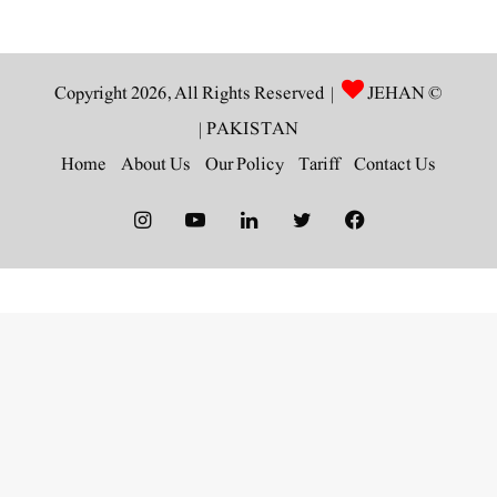
JEHAN
© Copyright 2026, All Rights Reserved |
|
PAKISTAN
Home
About Us
Our Policy
Tariff
Contact Us
Instagram
YouTube
LinkedIn
Twitter
Facebook