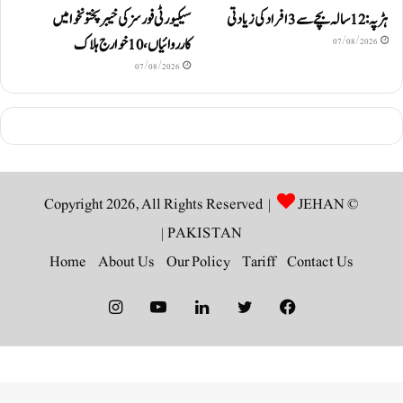
ہڑپہ: 12 سالہ بچے سے 3 افراد کی زیادتی
سیکیورٹی فورسز کی خیبرپختونخوا میں
کارروائیاں، 10 خوارج ہلاک
07/08/2026
07/08/2026
JEHAN
© Copyright 2026, All Rights Reserved |
|
PAKISTAN
Home
About Us
Our Policy
Tariff
Contact Us
Instagram
YouTube
LinkedIn
Twitter
Facebook