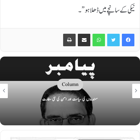
نیکی کے سانچے میں ڈھلا ہو”۔
Print
Share via Email
WhatsApp
Twitter
Facebook
Column
سمندروں کی سیاست اور امن کی نئی سفارت