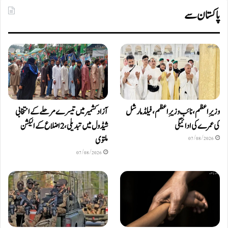
پاکستان سے
وزیرِاعظم، نائب وزیرِ اعظم، فیلڈ مارشل
آزادکشمیر میں تیسرے مرحلے کے انتخابی
کی عمرے کی ادائیگی
شیڈول میں تبدیلی، 2 اضلاع کے الیکشن
ملتوی
07/08/2026
07/08/2026