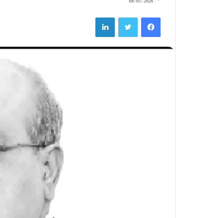
08/01/2026
LinkedIn
Twitter
Facebook