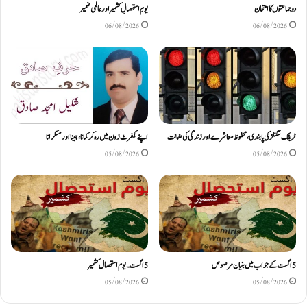
دو جماعتوں کا امتحان
یومِ استحصالِ کشمیر اور عالمی ضمیر
06/08/2026
06/08/2026
ٹریفک سگنلز کی پابندی، محفوظ معاشرے اور زندگی کی ضمانت
اپنے کمفرٹ زون میں رہ کر کمانا، جینا اور مسکرانا
05/08/2026
05/08/2026
5اگست کے جواب میں بنیان مرصوص
5اگست۔ یوم استحصال کشمیر
05/08/2026
05/08/2026