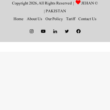
JEHAN
© Copyright 2026, All Rights Reserved |
|
PAKISTAN
Home
About Us
Our Policy
Tariff
Contact Us
Instagram
YouTube
LinkedIn
Twitter
Facebook