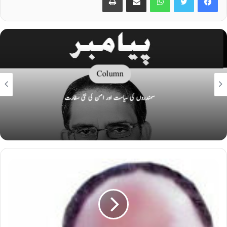
Column
سمندروں کی سیاست اور امن کی نئی سفارت