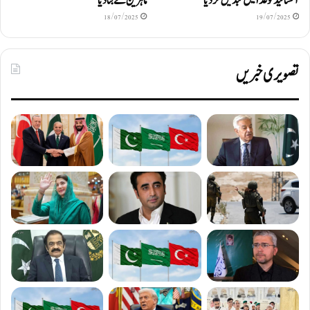
آکسائیڈ کو غذا میں تبدیل کردیا
ماہرین نے بتا دیا
18/07/2025
19/07/2025
تصویری خبریں