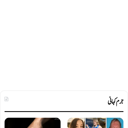
جرم کہانی