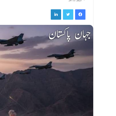
29/11/2025
LinkedIn
Twitter
Facebook