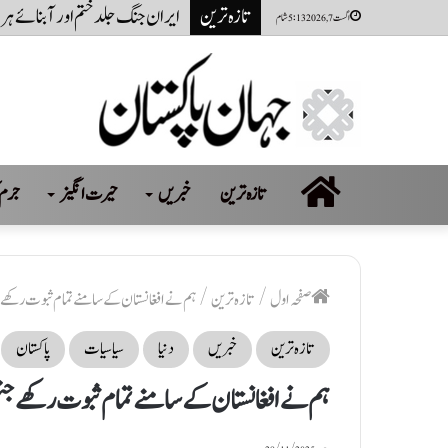
تازہ ترین
سعودی عرب، پاکستان اور ترکیہ ا
اگست 7, 2026 5:13 شام
صفحہ
تازہ ترین
خبریں
حیرت انگیز
جرم 
اول
صفحہ اول
/
تازہ ترین
/
ہم نے افغانستان کے سامنے تمام ثبوت رکھے جن
تازہ ترین
خبریں
دنیا
سیاسیات
پاکستان
ہم نے افغانستان کے سامنے تمام ثبوت رکھے جنہی