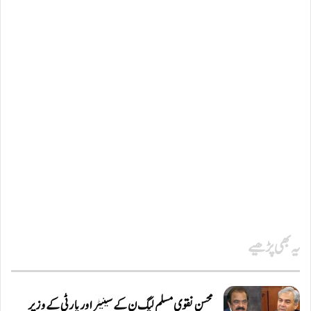
یہ بھی پڑھیے
محسن نقوی مسلم لیگ ن کے سینیٹر اور پارٹی کے وزیر