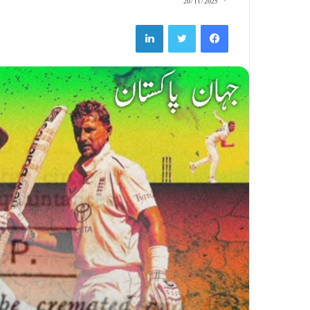
20/11/2025
LinkedIn
Twitter
Facebook