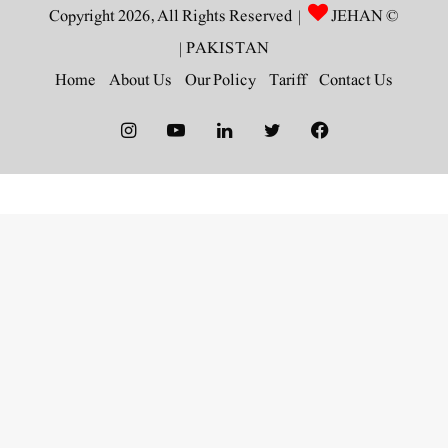
JEHAN
© Copyright 2026, All Rights Reserved |
|
PAKISTAN
Home
About Us
Our Policy
Tariff
Contact Us
Instagram
YouTube
LinkedIn
Twitter
Facebook