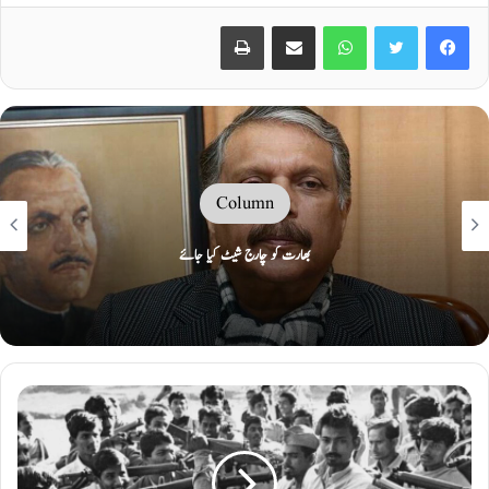
Print
Share via Email
WhatsApp
Twitter
Facebook
Column
بھارت کو چارج شیٹ کیا جائے