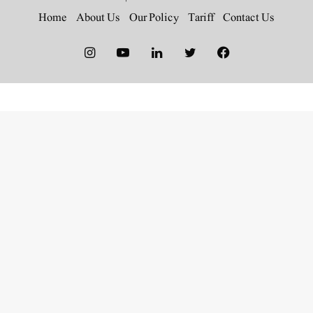
Home
About Us
Our Policy
Tariff
Contact Us
Instagram
YouTube
LinkedIn
Twitter
Facebook