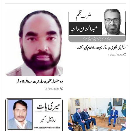
کرپشن کی فیکٹری، بیوروکریسی اور نئے نظام کی بازگشت
05/08/2026
یومِ استحصالِ کشمیر: بھارتی جبریت اور عالمی خاموشی
05/08/2026