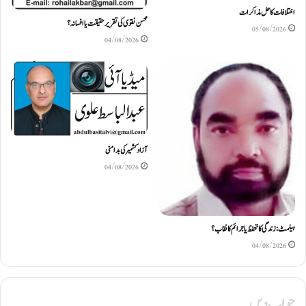
اختلافات کا حل مذاکرات
محسن نقوی کی تقریر حقیقت یا افسانہ؟
05/08/2026
04/08/2026
آزاد کشمیر کی بدامنی
04/08/2026
ہیلمٹ: زندگی کا تحفظ یا جرائم کا نقاب؟
04/08/2026
جواب دیں