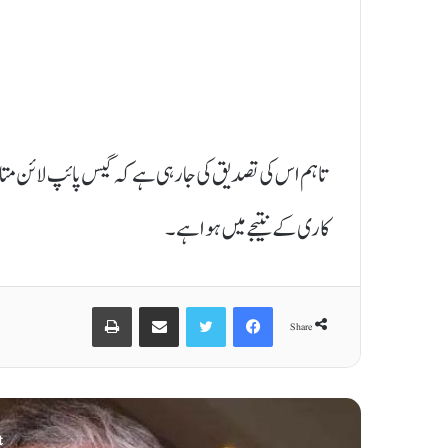
تاہم اس کی تصدیق کی جا رہی ہے کہ گیس پائپ لائن متاثر
کاری کے نتیجے میں ہوا ہے ۔
Print
Share via Email
Twitter
Facebook
Share
t