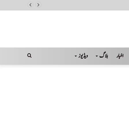
ل
اخبار
بلاگ
ویڈیوز
Search
for