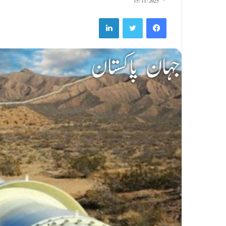
15/11/2025
LinkedIn
Twitter
Facebook