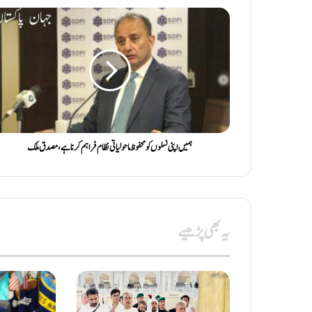
ہمیں اپنی نسلوں کو محفوظ ماحولیاتی نظام فراہم کرنا ہے ، مصدق ملک
یہ بھی پڑھیے