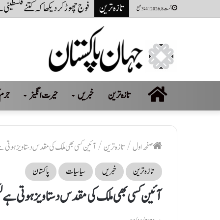
تازہ ترین
نظام ناکام نہیں ناکام کروایاگی
اگست 8, 2026 3:41 صبح
صفحہ
تازہ ترین
خبریں
حیرت انگیز
جرم 
اول
صفحہ اول
/
تازہ ترین
/
آئین کسی بھی ملک کی مقدس دستاویز ہوتی ہے ل
تازہ ترین
خبریں
سیاسیات
پاکستان
آئین کسی بھی ملک کی مقدس دستاویز ہوتی ہے لیک