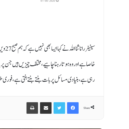
07/08/2026
سینیٹر
خاصا ہے اور وہ ہوتا رہنا چاہیے، مختلف چیزیں ہیں جن پ
رہی ہے، بنیادی مسائل پر بات بنتے بنتے بنتی ہے، فوری ط
Print
Share via Email
Twitter
Facebook
Share