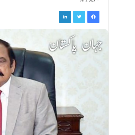
04/11/2025
LinkedIn
Twitter
Facebook