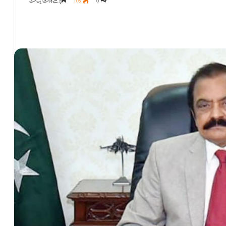
0
105
پڑھنے کا وقت ایک منٹ