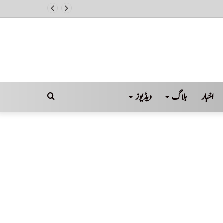
ل
اخبار
بلاگ
ویڈیوز
Search
for